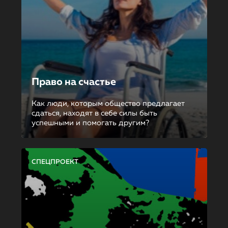
Право на счастье
Как люди, которым общество предлагает
сдаться, находят в себе силы быть
успешными и помогать другим?
СПЕЦПРОЕКТ