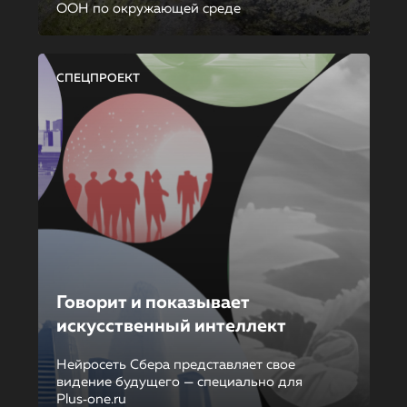
ООН по окружающей среде
СПЕЦПРОЕКТ
Говорит и показывает
искусственный интеллект
Нейросеть Сбера представляет свое
видение будущего — специально для
Plus‑one.ru