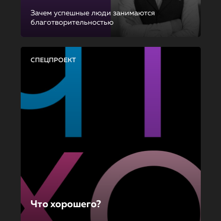
Зачем успешные люди занимаются
благотворительностью
СПЕЦПРОЕКТ
Что хорошего?