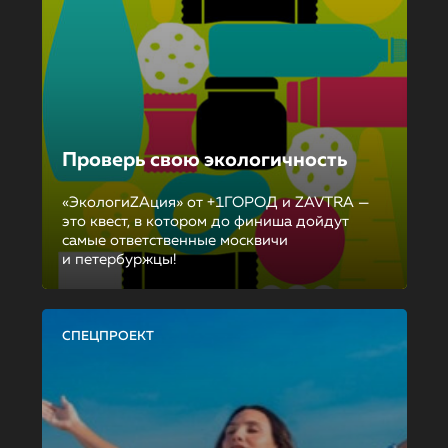
Проверь свою экологичность
«ЭкологиZAция» от +1ГОРОД и ZAVTRA —
это квест, в котором до финиша дойдут
самые ответственные москвичи
и петербуржцы!
СПЕЦПРОЕКТ