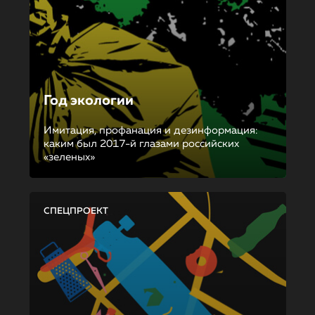
Год экологии
Имитация, профанация и дезинформация:
каким был 2017-й глазами российских
«зеленых»
СПЕЦПРОЕКТ