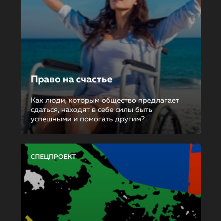
Право на счастье
Как люди, которым общество предлагает
сдаться, находят в себе силы быть
успешными и помогать другим?
СПЕЦПРОЕКТ