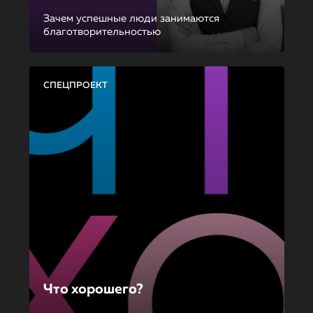
Зачем успешные люди занимаются
благотворительностью
СПЕЦПРОЕКТ
Что хорошего?