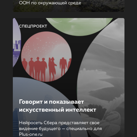
ООН по окружающей среде
СПЕЦПРОЕКТ
Говорит и показывает
искусственный интеллект
Нейросеть Сбера представляет свое
видение будущего — специально для
Plus‑one.ru