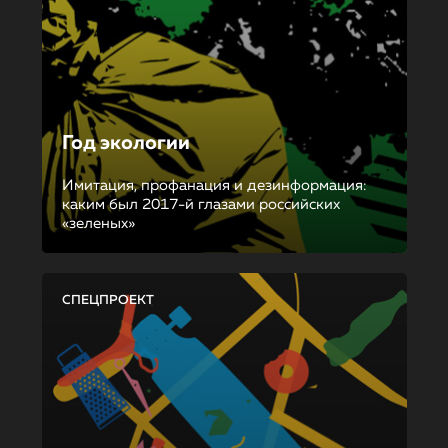
Год экологии
Имитация, профанация и дезинформация:
каким был 2017-й глазами российских
«зеленых»
СПЕЦПРОЕКТ