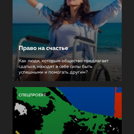
Право на счастье
Как люди, которым общество предлагает
сдаться, находят в себе силы быть
успешными и помогать другим?
СПЕЦПРОЕКТ