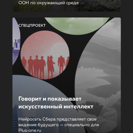
ООН по окружающей среде
СПЕЦПРОЕКТ
Говорит и показывает
искусственный интеллект
Нейросеть Сбера представляет свое
видение будущего — специально для
Plus‑one.ru