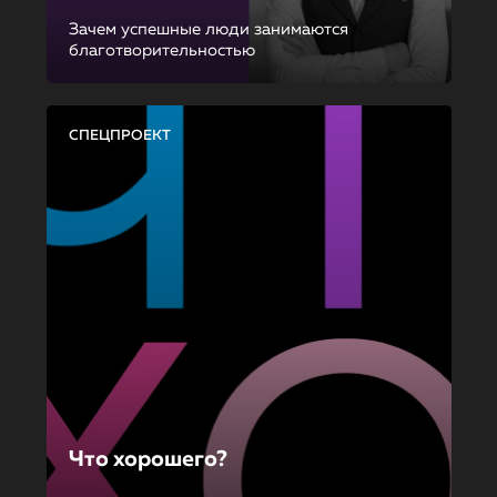
Зачем успешные люди занимаются
благотворительностью
СПЕЦПРОЕКТ
Что хорошего?