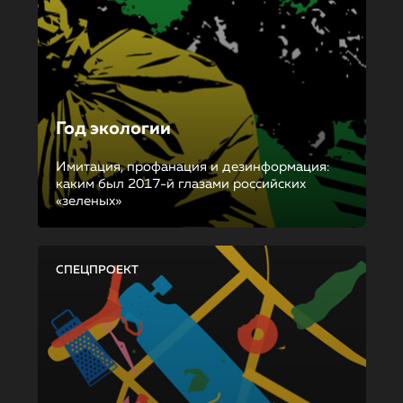
Год экологии
Имитация, профанация и дезинформация:
каким был 2017-й глазами российских
«зеленых»
СПЕЦПРОЕКТ