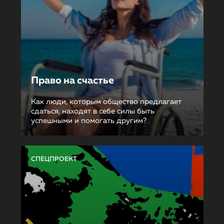
Право на счастье
Как люди, которым общество предлагает
сдаться, находят в себе силы быть
успешными и помогать другим?
СПЕЦПРОЕКТ