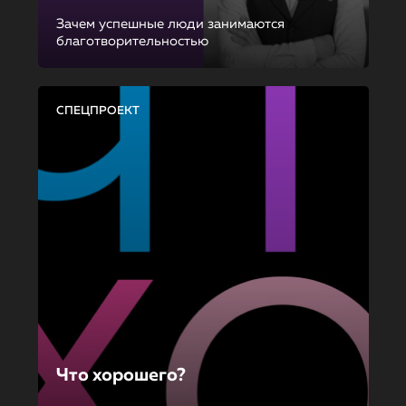
Зачем успешные люди занимаются
благотворительностью
СПЕЦПРОЕКТ
Что хорошего?