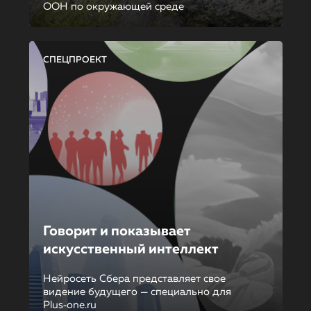
ООН по окружающей среде
СПЕЦПРОЕКТ
Говорит и показывает
искусственный интеллект
Нейросеть Сбера представляет свое
видение будущего — специально для
Plus‑one.ru