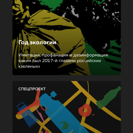
Год экологии
Имитация, профанация и дезинформация:
каким был 2017-й глазами российских
«зеленых»
СПЕЦПРОЕКТ