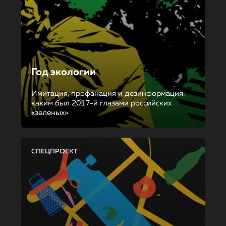
Год экологии
Имитация, профанация и дезинформация:
каким был 2017-й глазами российских
«зеленых»
СПЕЦПРОЕКТ