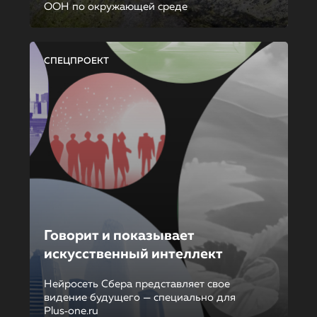
ООН по окружающей среде
СПЕЦПРОЕКТ
Говорит и показывает
искусственный интеллект
Нейросеть Сбера представляет свое
видение будущего — специально для
Plus‑one.ru