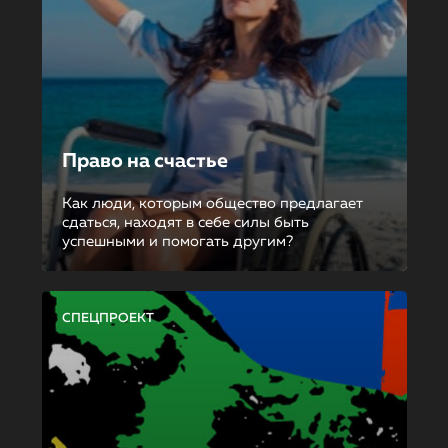
Право на счастье
Как люди, которым общество предлагает
сдаться, находят в себе силы быть
успешными и помогать другим?
СПЕЦПРОЕКТ