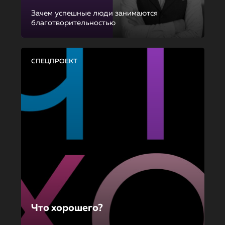
Зачем успешные люди занимаются
благотворительностью
СПЕЦПРОЕКТ
Что хорошего?