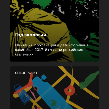
Год экологии
Имитация, профанация и дезинформация:
каким был 2017-й глазами российских
«зеленых»
СПЕЦПРОЕКТ