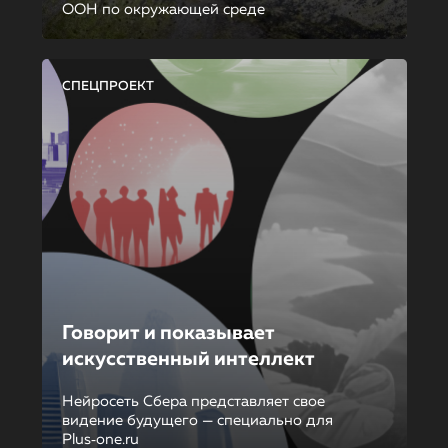
ООН по окружающей среде
СПЕЦПРОЕКТ
Говорит и показывает
искусственный интеллект
Нейросеть Сбера представляет свое
видение будущего — специально для
Plus‑one.ru