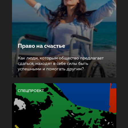
Право на счастье
Как люди, которым общество предлагает
сдаться, находят в себе силы быть
успешными и помогать другим?
СПЕЦПРОЕКТ