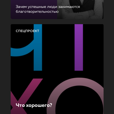
Зачем успешные люди занимаются
благотворительностью
СПЕЦПРОЕКТ
Что хорошего?