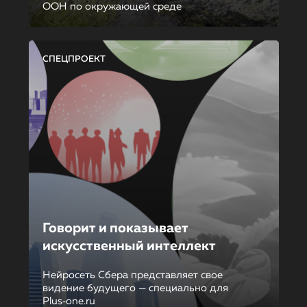
ООН по окружающей среде
СПЕЦПРОЕКТ
Говорит и показывает
искусственный интеллект
Нейросеть Сбера представляет свое
видение будущего — специально для
Plus‑one.ru