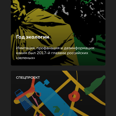
Год экологии
Имитация, профанация и дезинформация:
каким был 2017-й глазами российских
«зеленых»
СПЕЦПРОЕКТ