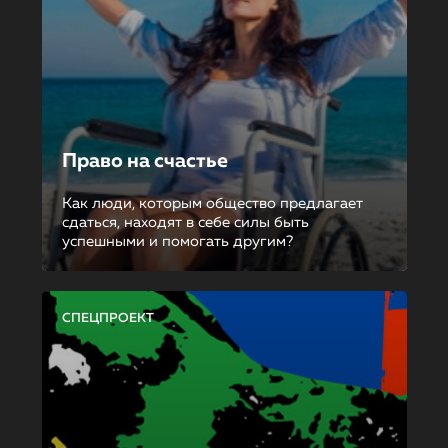
Право на счастье
Как люди, которым общество предлагает
сдаться, находят в себе силы быть
успешными и помогать другим?
СПЕЦПРОЕКТ