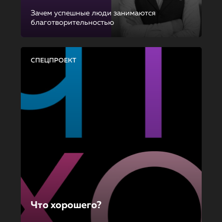
Зачем успешные люди занимаются
благотворительностью
СПЕЦПРОЕКТ
Что хорошего?