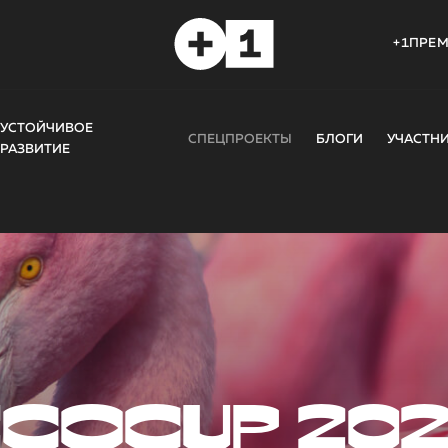
+1ПРЕ
УСТОЙЧИВОЕ
СПЕЦПРОЕКТЫ
БЛОГИ
УЧАСТН
РАЗВИТИЕ
COCUP 20