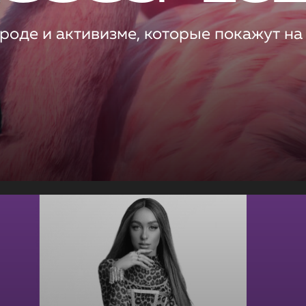
роде и активизме, которые покажут на