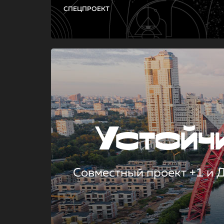
СПЕЦПРОЕКТ
Устой
Совместный проект +1 и