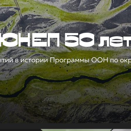
ЮНЕП 50 ле
ытий в истории Программы ООН по о