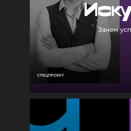
Иск
Зачем ус
СПЕЦПРОЕКТ