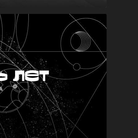
ь лет