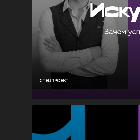
Иск
Зачем ус
СПЕЦПРОЕКТ