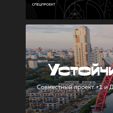
СПЕЦПРОЕКТ
Устой
Совместный проект +1 и