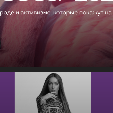
роде и активизме, которые покажут на