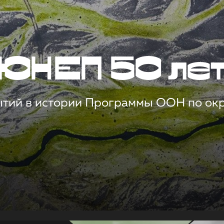
ЮНЕП 50 ле
ытий в истории Программы ООН по о