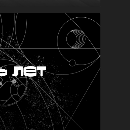
ь лет