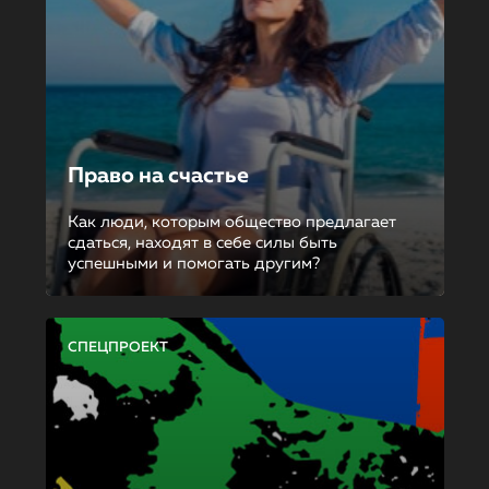
Право на счастье
Как люди, которым общество предлагает
сдаться, находят в себе силы быть
успешными и помогать другим?
СПЕЦПРОЕКТ