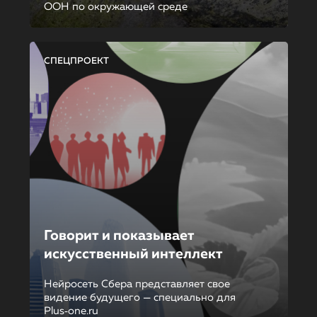
ООН по окружающей среде
СПЕЦПРОЕКТ
Говорит и показывает
искусственный интеллект
Нейросеть Сбера представляет свое
видение будущего — специально для
Plus‑one.ru