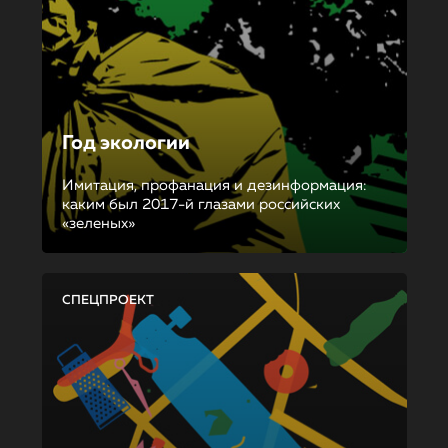
Год экологии
Имитация, профанация и дезинформация:
каким был 2017-й глазами российских
«зеленых»
СПЕЦПРОЕКТ