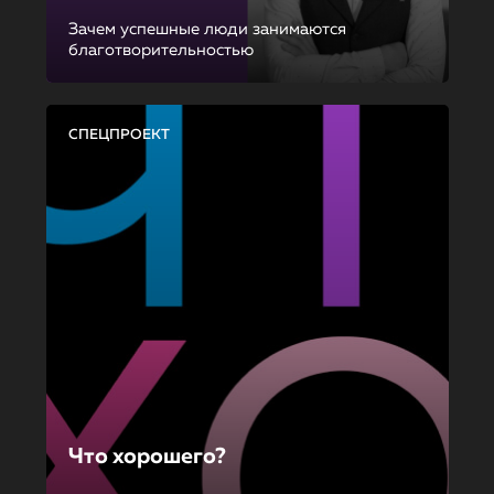
Зачем успешные люди занимаются
благотворительностью
СПЕЦПРОЕКТ
Что хорошего?