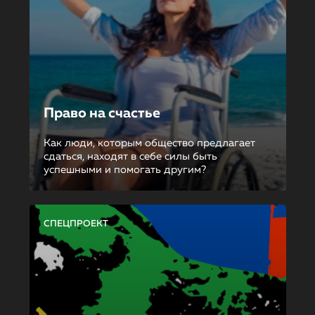
Право на счастье
Как люди, которым общество предлагает
сдаться, находят в себе силы быть
успешными и помогать другим?
СПЕЦПРОЕКТ