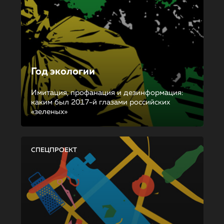
Год экологии
Имитация, профанация и дезинформация:
каким был 2017-й глазами российских
«зеленых»
СПЕЦПРОЕКТ