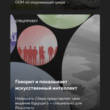
ООН по окружающей среде
СПЕЦПРОЕКТ
Говорит и показывает
искусственный интеллект
Нейросеть Сбера представляет свое
видение будущего — специально для
Plus‑one.ru