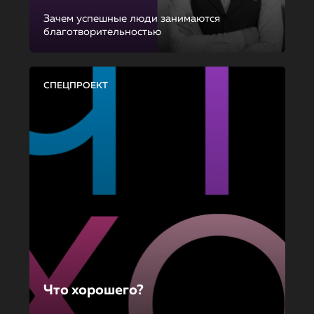
Зачем успешные люди занимаются
благотворительностью
СПЕЦПРОЕКТ
Что хорошего?