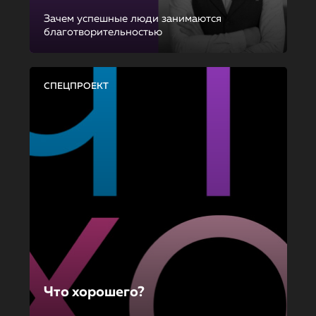
Зачем успешные люди занимаются
благотворительностью
СПЕЦПРОЕКТ
Что хорошего?