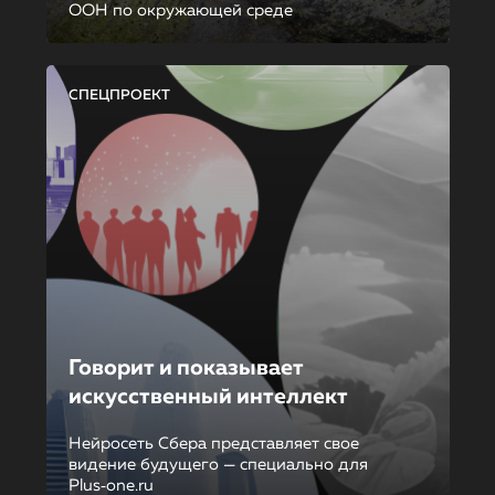
ООН по окружающей среде
СПЕЦПРОЕКТ
Говорит и показывает
искусственный интеллект
Нейросеть Сбера представляет свое
видение будущего — специально для
Plus‑one.ru