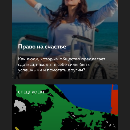
Право на счастье
Как люди, которым общество предлагает
сдаться, находят в себе силы быть
успешными и помогать другим?
СПЕЦПРОЕКТ