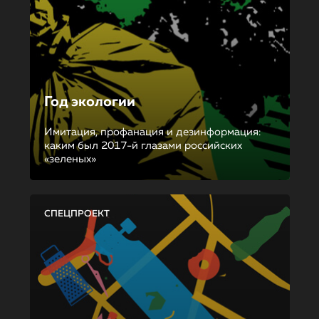
Год экологии
Имитация, профанация и дезинформация:
каким был 2017-й глазами российских
«зеленых»
СПЕЦПРОЕКТ