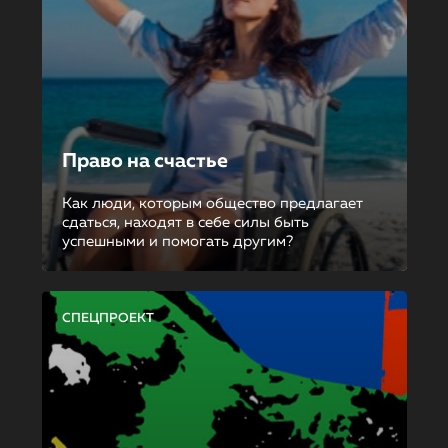
Право на счастье
Как люди, которым общество предлагает
сдаться, находят в себе силы быть
успешными и помогать другим?
СПЕЦПРОЕКТ