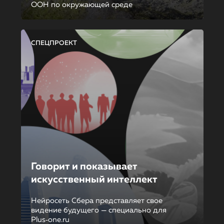
ООН по окружающей среде
СПЕЦПРОЕКТ
Говорит и показывает
искусственный интеллект
Нейросеть Сбера представляет свое
видение будущего — специально для
Plus‑one.ru