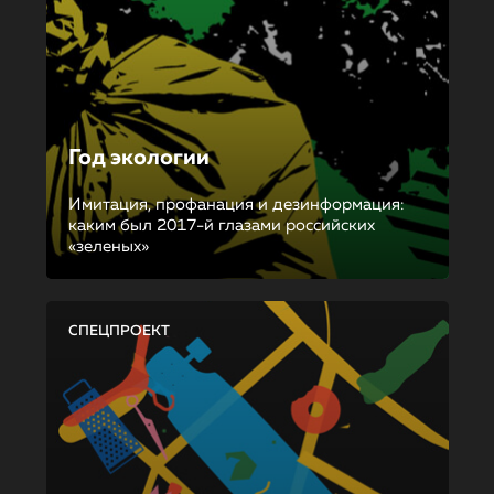
Год экологии
Имитация, профанация и дезинформация:
каким был 2017-й глазами российских
«зеленых»
СПЕЦПРОЕКТ