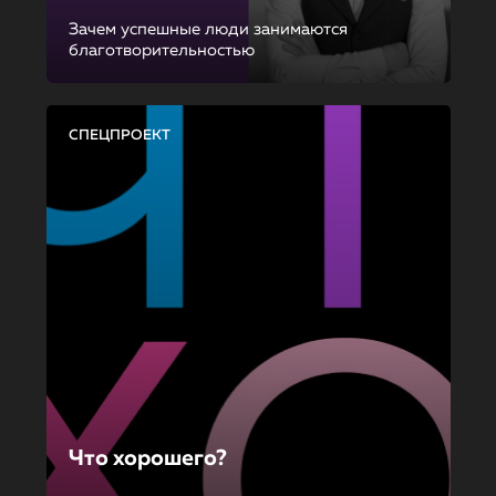
Зачем успешные люди занимаются
благотворительностью
СПЕЦПРОЕКТ
Что хорошего?