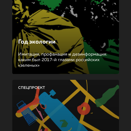
Год экологии
Имитация, профанация и дезинформация:
каким был 2017-й глазами российских
«зеленых»
СПЕЦПРОЕКТ