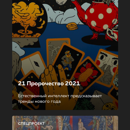
21 Пророчество 2021
Естественный интеллект предсказывает
тренды нового года
СПЕЦПРОЕКТ