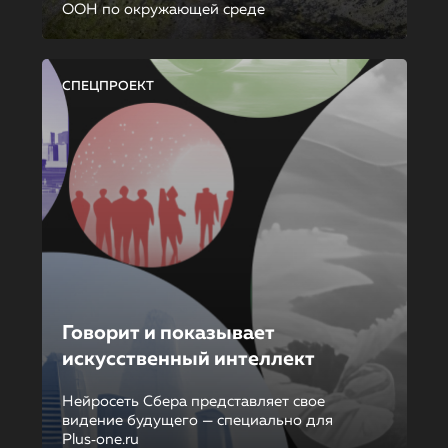
ООН по окружающей среде
СПЕЦПРОЕКТ
Говорит и показывает
искусственный интеллект
Нейросеть Сбера представляет свое
видение будущего — специально для
Plus‑one.ru