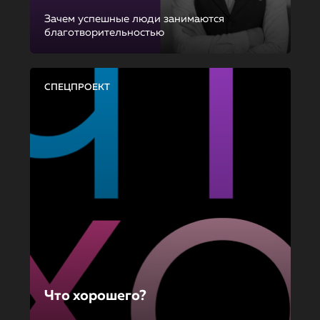
Зачем успешные люди занимаются
благотворительностью
СПЕЦПРОЕКТ
Что хорошего?