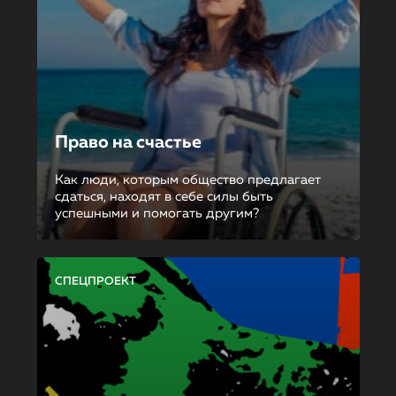
Право на счастье
Как люди, которым общество предлагает
сдаться, находят в себе силы быть
успешными и помогать другим?
СПЕЦПРОЕКТ