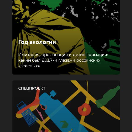
Год экологии
Имитация, профанация и дезинформация:
каким был 2017-й глазами российских
«зеленых»
СПЕЦПРОЕКТ