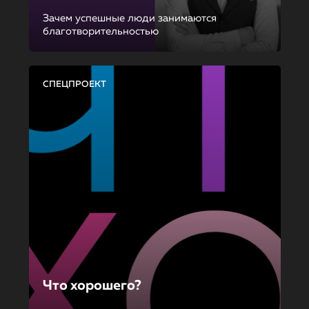
Зачем успешные люди занимаются
благотворительностью
СПЕЦПРОЕКТ
Что хорошего?