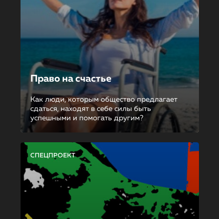
Право на счастье
Как люди, которым общество предлагает
сдаться, находят в себе силы быть
успешными и помогать другим?
СПЕЦПРОЕКТ