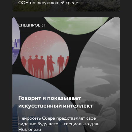
ООН по окружающей среде
СПЕЦПРОЕКТ
Говорит и показывает
искусственный интеллект
Нейросеть Сбера представляет свое
видение будущего — специально для
Plus‑one.ru