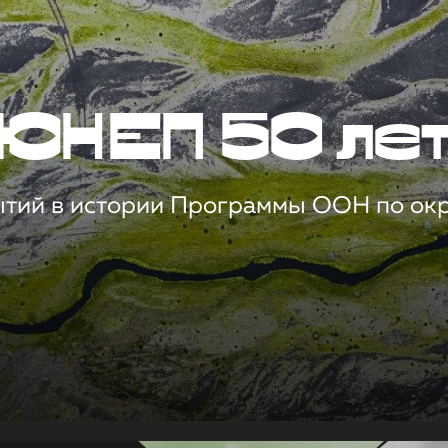
ЮНЕП 50 ле
ытий в истории Программы ООН по о