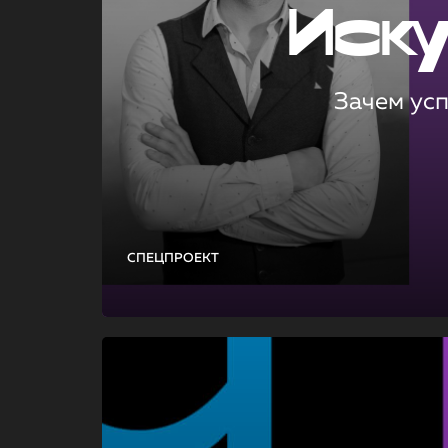
Иск
Зачем ус
СПЕЦПРОЕКТ