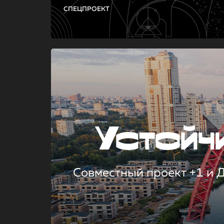
СПЕЦПРОЕКТ
Устой
Совместный проект +1 и