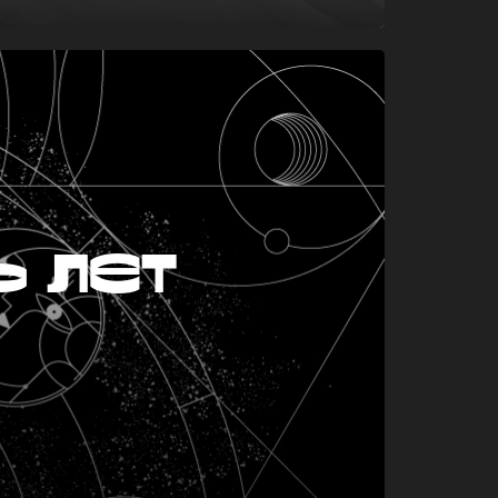
ь лет