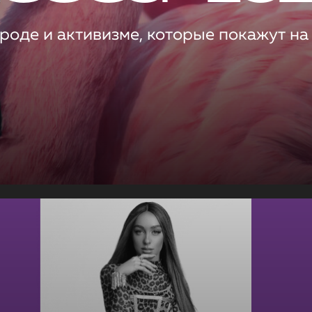
роде и активизме, которые покажут на