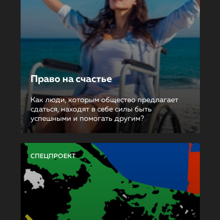
Право на счастье
Как люди, которым общество предлагает
сдаться, находят в себе силы быть
успешными и помогать другим?
СПЕЦПРОЕКТ