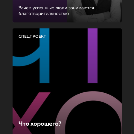
Зачем успешные люди занимаются
благотворительностью
СПЕЦПРОЕКТ
Что хорошего?