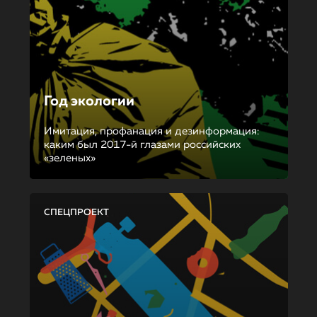
Год экологии
Имитация, профанация и дезинформация:
каким был 2017-й глазами российских
«зеленых»
СПЕЦПРОЕКТ