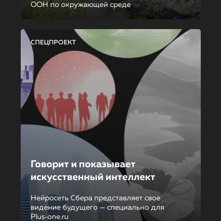
ООН по окружающей среде
СПЕЦПРОЕКТ
Говорит и показывает
искусственный интеллект
Нейросеть Сбера представляет свое
видение будущего — специально для
Plus‑one.ru