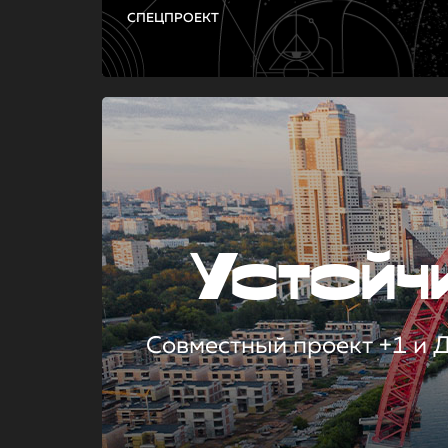
СПЕЦПРОЕКТ
Устой
Совместный проект +1 и