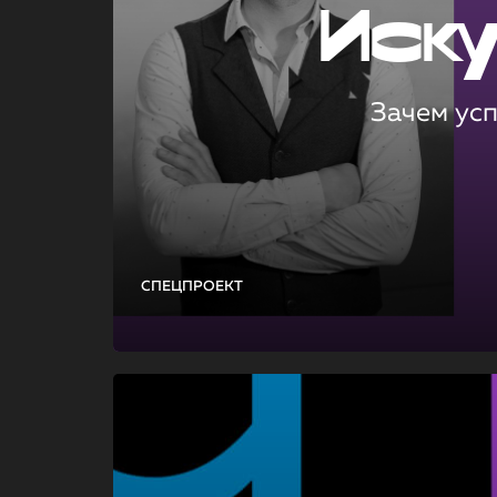
Иск
Зачем ус
СПЕЦПРОЕКТ