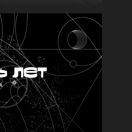
ь лет