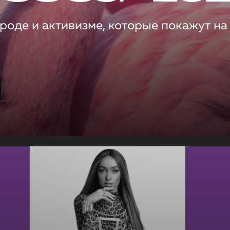
роде и активизме, которые покажут на