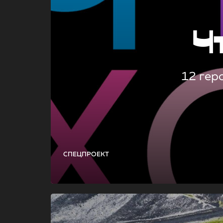
Ч
12 гер
СПЕЦПРОЕКТ