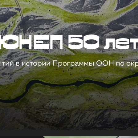
ЮНЕП 50 ле
ытий в истории Программы ООН по о