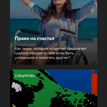
Право на счастье
Как люди, которым общество предлагает
сдаться, находят в себе силы быть
успешными и помогать другим?
СПЕЦПРОЕКТ