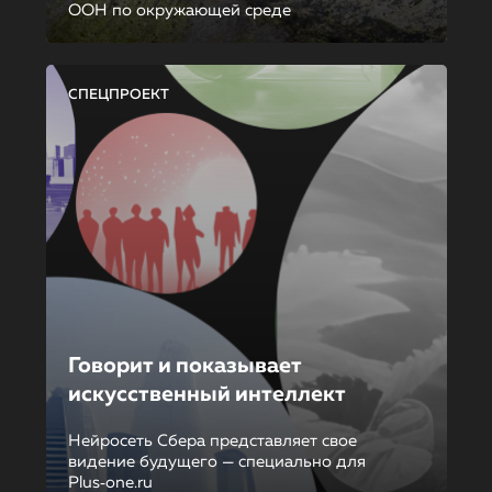
ООН по окружающей среде
СПЕЦПРОЕКТ
Говорит и показывает
искусственный интеллект
Нейросеть Сбера представляет свое
видение будущего — специально для
Plus‑one.ru