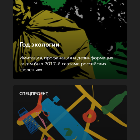
Год экологии
Имитация, профанация и дезинформация:
каким был 2017-й глазами российских
«зеленых»
СПЕЦПРОЕКТ