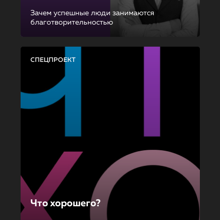
Зачем успешные люди занимаются
благотворительностью
СПЕЦПРОЕКТ
Что хорошего?