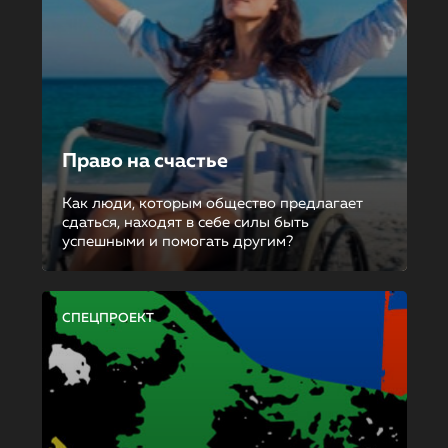
Право на счастье
Как люди, которым общество предлагает
сдаться, находят в себе силы быть
успешными и помогать другим?
СПЕЦПРОЕКТ