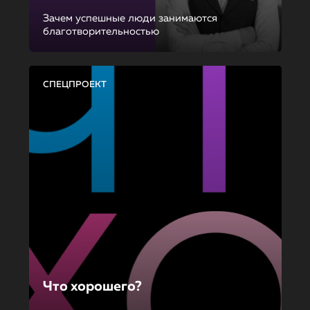
Зачем успешные люди занимаются
благотворительностью
СПЕЦПРОЕКТ
Что хорошего?