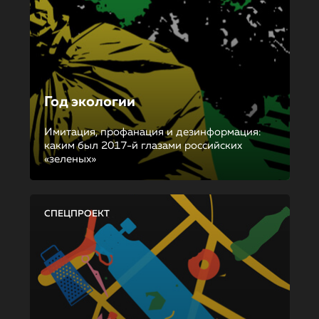
Год экологии
Имитация, профанация и дезинформация:
каким был 2017-й глазами российских
«зеленых»
СПЕЦПРОЕКТ