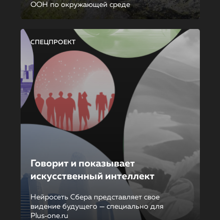
ООН по окружающей среде
СПЕЦПРОЕКТ
Говорит и показывает
искусственный интеллект
Нейросеть Сбера представляет свое
видение будущего — специально для
Plus‑one.ru