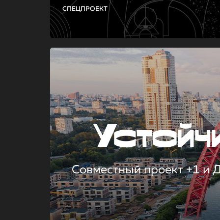
СПЕЦПРОЕКТ
Устой
Совместный проект +1 и