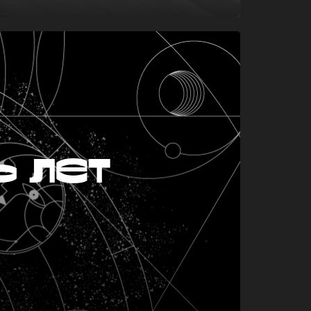
ь лет