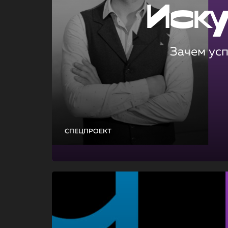
Иск
Зачем ус
СПЕЦПРОЕКТ