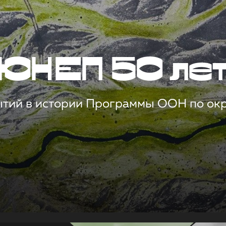
ЮНЕП 50 ле
ытий в истории Программы ООН по о