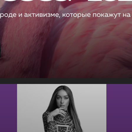
роде и активизме, которые покажут на