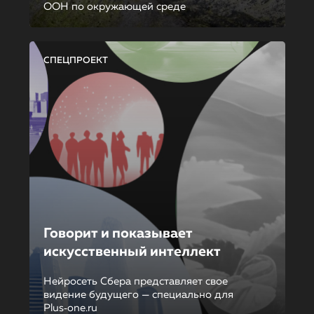
ООН по окружающей среде
СПЕЦПРОЕКТ
Говорит и показывает
искусственный интеллект
Нейросеть Сбера представляет свое
видение будущего — специально для
Plus‑one.ru