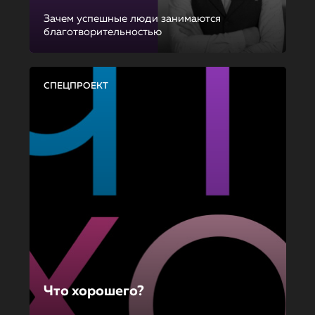
Зачем успешные люди занимаются
благотворительностью
СПЕЦПРОЕКТ
Что хорошего?