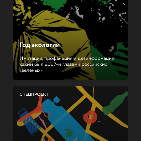
Год экологии
Имитация, профанация и дезинформация:
каким был 2017-й глазами российских
«зеленых»
СПЕЦПРОЕКТ