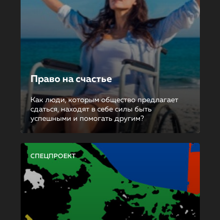
Право на счастье
Как люди, которым общество предлагает
сдаться, находят в себе силы быть
успешными и помогать другим?
СПЕЦПРОЕКТ