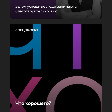
Зачем успешные люди занимаются
благотворительностью
СПЕЦПРОЕКТ
Что хорошего?