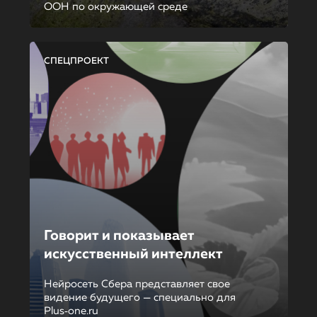
ООН по окружающей среде
СПЕЦПРОЕКТ
Говорит и показывает
искусственный интеллект
Нейросеть Сбера представляет свое
видение будущего — специально для
Plus‑one.ru