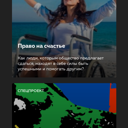
Право на счастье
Как люди, которым общество предлагает
сдаться, находят в себе силы быть
успешными и помогать другим?
СПЕЦПРОЕКТ