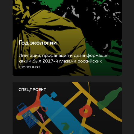
Год экологии
Имитация, профанация и дезинформация:
каким был 2017-й глазами российских
«зеленых»
СПЕЦПРОЕКТ