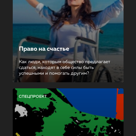
Право на счастье
Как люди, которым общество предлагает
сдаться, находят в себе силы быть
успешными и помогать другим?
СПЕЦПРОЕКТ