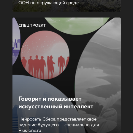
ООН по окружающей среде
СПЕЦПРОЕКТ
Говорит и показывает
искусственный интеллект
Нейросеть Сбера представляет свое
видение будущего — специально для
Plus‑one.ru