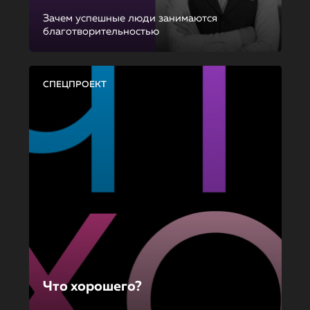
Зачем успешные люди занимаются
благотворительностью
СПЕЦПРОЕКТ
Что хорошего?