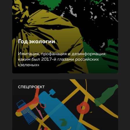
Год экологии
Имитация, профанация и дезинформация:
каким был 2017-й глазами российских
«зеленых»
СПЕЦПРОЕКТ