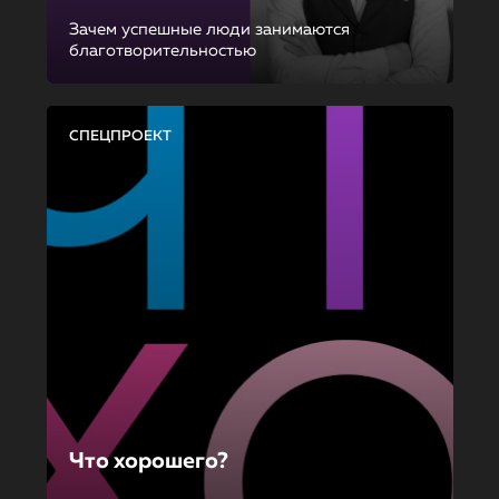
Зачем успешные люди занимаются
благотворительностью
СПЕЦПРОЕКТ
Что хорошего?