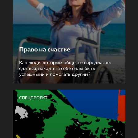
Право на счастье
Как люди, которым общество предлагает
сдаться, находят в себе силы быть
успешными и помогать другим?
СПЕЦПРОЕКТ