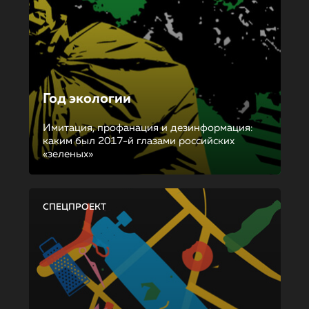
Год экологии
Имитация, профанация и дезинформация:
каким был 2017-й глазами российских
«зеленых»
СПЕЦПРОЕКТ