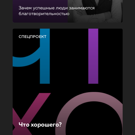
Зачем успешные люди занимаются
благотворительностью
СПЕЦПРОЕКТ
Что хорошего?