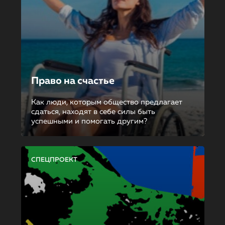
Право на счастье
Как люди, которым общество предлагает
сдаться, находят в себе силы быть
успешными и помогать другим?
СПЕЦПРОЕКТ