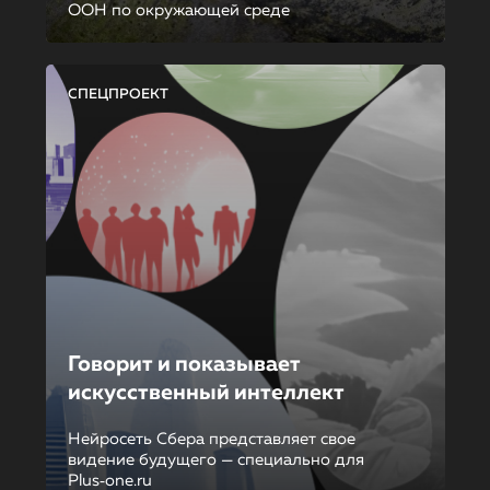
ООН по окружающей среде
СПЕЦПРОЕКТ
Говорит и показывает
искусственный интеллект
Нейросеть Сбера представляет свое
видение будущего — специально для
Plus‑one.ru