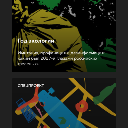
Год экологии
Имитация, профанация и дезинформация:
каким был 2017-й глазами российских
«зеленых»
СПЕЦПРОЕКТ