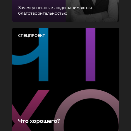
Зачем успешные люди занимаются
благотворительностью
СПЕЦПРОЕКТ
Что хорошего?