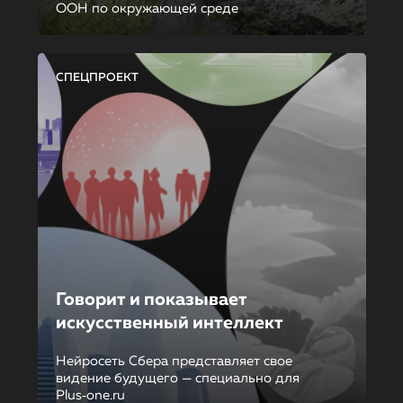
ООН по окружающей среде
СПЕЦПРОЕКТ
Говорит и показывает
искусственный интеллект
Нейросеть Сбера представляет свое
видение будущего — специально для
Plus‑one.ru