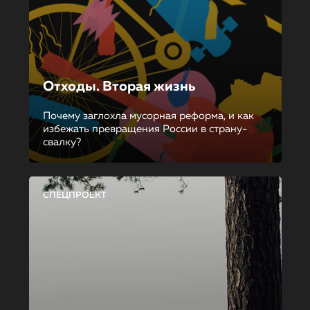
Отходы. Вторая жизнь
Почему заглохла мусорная реформа, и как
избежать превращения России в страну-
свалку?
СПЕЦПРОЕКТ