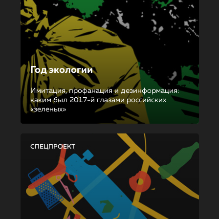
Год экологии
Имитация, профанация и дезинформация:
каким был 2017-й глазами российских
«зеленых»
СПЕЦПРОЕКТ