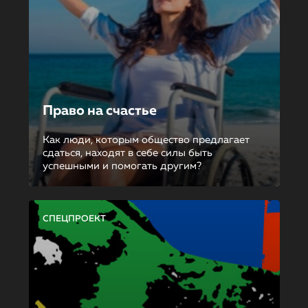
Право на счастье
Как люди, которым общество предлагает
сдаться, находят в себе силы быть
успешными и помогать другим?
СПЕЦПРОЕКТ