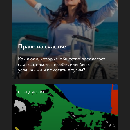
Право на счастье
Как люди, которым общество предлагает
сдаться, находят в себе силы быть
успешными и помогать другим?
СПЕЦПРОЕКТ