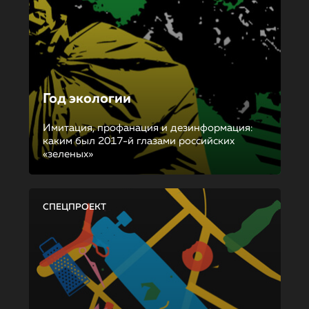
Год экологии
Имитация, профанация и дезинформация:
каким был 2017-й глазами российских
«зеленых»
СПЕЦПРОЕКТ