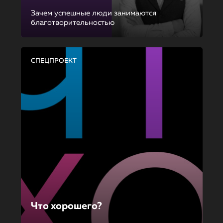
Зачем успешные люди занимаются
благотворительностью
СПЕЦПРОЕКТ
Что хорошего?