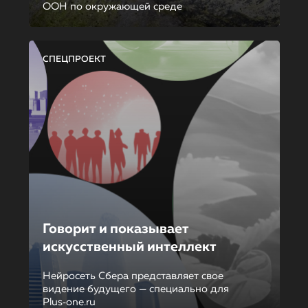
ООН по окружающей среде
СПЕЦПРОЕКТ
Говорит и показывает
искусственный интеллект
Нейросеть Сбера представляет свое
видение будущего — специально для
Plus‑one.ru