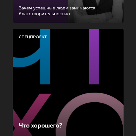
Зачем успешные люди занимаются
благотворительностью
СПЕЦПРОЕКТ
Что хорошего?