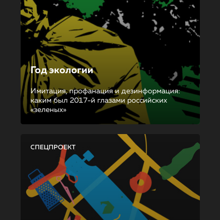
Год экологии
Имитация, профанация и дезинформация:
каким был 2017-й глазами российских
«зеленых»
СПЕЦПРОЕКТ