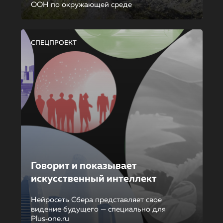
ООН по окружающей среде
СПЕЦПРОЕКТ
Говорит и показывает
искусственный интеллект
Нейросеть Сбера представляет свое
видение будущего — специально для
Plus‑one.ru