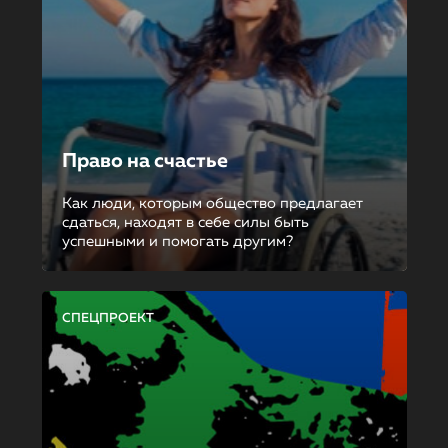
Право на счастье
Как люди, которым общество предлагает
сдаться, находят в себе силы быть
успешными и помогать другим?
СПЕЦПРОЕКТ