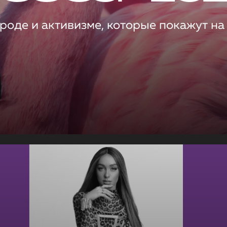
роде и активизме, которые покажут на