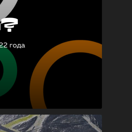
о?
22 года