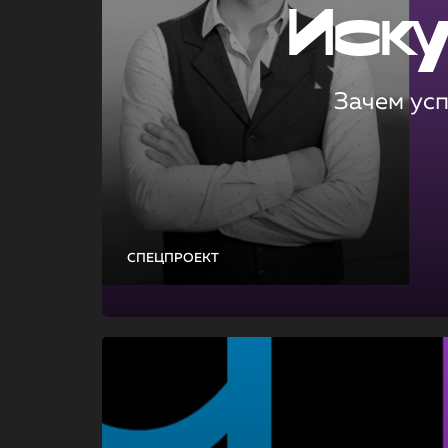
Иск
Зачем ус
СПЕЦПРОЕКТ