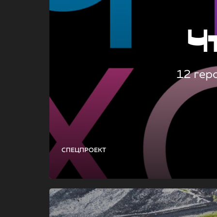
Ч
12 гер
СПЕЦПРОЕКТ