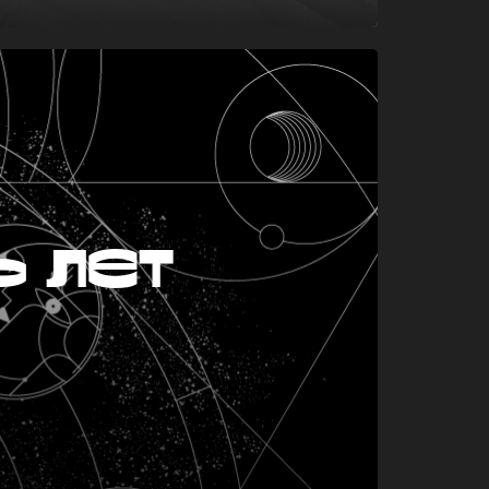
ь лет