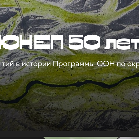
ЮНЕП 50 ле
ытий в истории Программы ООН по о