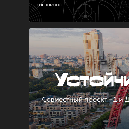
СПЕЦПРОЕКТ
Устой
Совместный проект +1 и