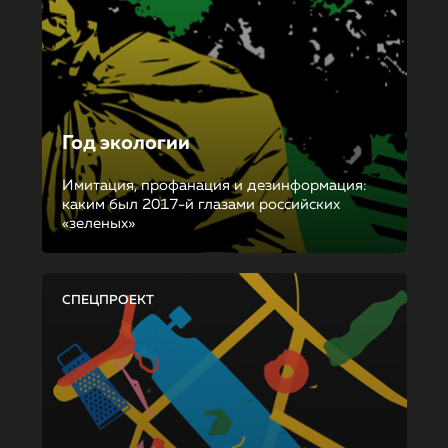
Год экологии
Имитация, профанация и дезинформация:
каким был 2017-й глазами российских
«зеленых»
СПЕЦПРОЕКТ