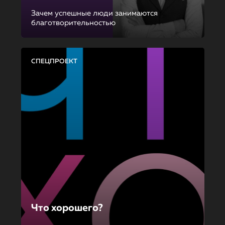
Зачем успешные люди занимаются
благотворительностью
СПЕЦПРОЕКТ
Что хорошего?