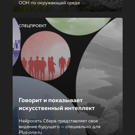
ООН по окружающей среде
СПЕЦПРОЕКТ
Говорит и показывает
искусственный интеллект
Нейросеть Сбера представляет свое
видение будущего — специально для
Plus‑one.ru