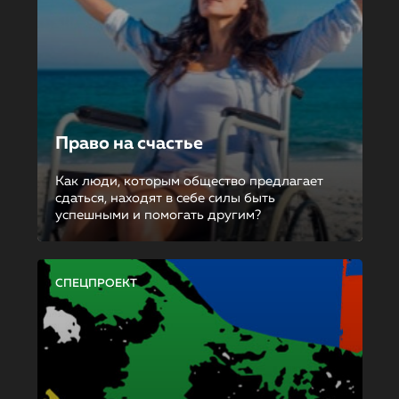
Право на счастье
Как люди, которым общество предлагает
сдаться, находят в себе силы быть
успешными и помогать другим?
СПЕЦПРОЕКТ