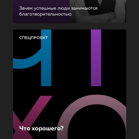
Зачем успешные люди занимаются
благотворительностью
СПЕЦПРОЕКТ
Что хорошего?