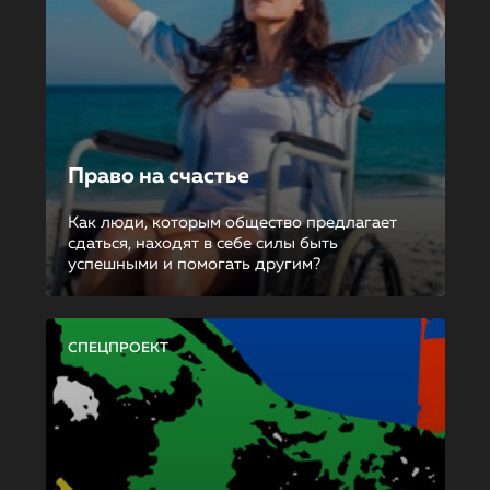
Право на счастье
Как люди, которым общество предлагает
сдаться, находят в себе силы быть
успешными и помогать другим?
СПЕЦПРОЕКТ