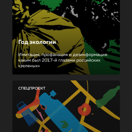
Год экологии
Имитация, профанация и дезинформация:
каким был 2017-й глазами российских
«зеленых»
СПЕЦПРОЕКТ