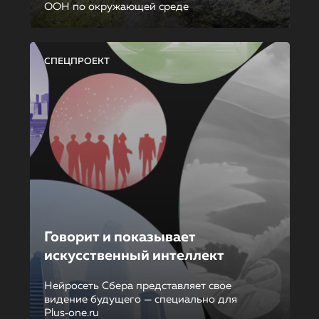
ООН по окружающей среде
СПЕЦПРОЕКТ
Говорит и показывает
искусственный интеллект
Нейросеть Сбера представляет свое
видение будущего — специально для
Plus‑one.ru