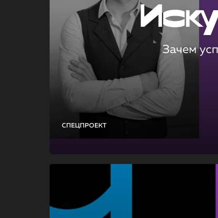
Иск
Зачем ус
СПЕЦПРОЕКТ