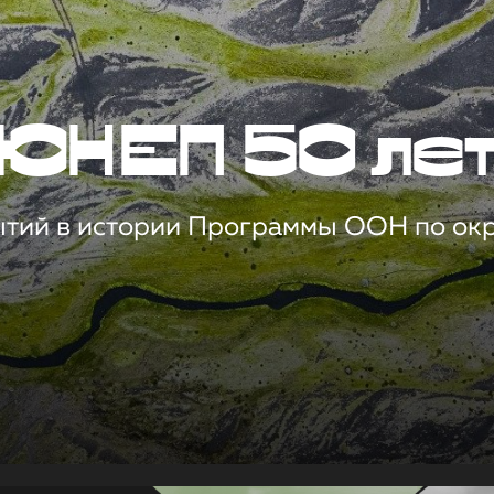
ЮНЕП 50 ле
ытий в истории Программы ООН по о