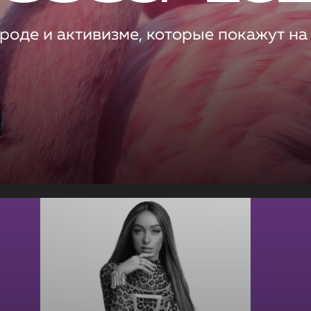
роде и активизме, которые покажут на