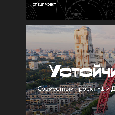
СПЕЦПРОЕКТ
Устой
Совместный проект +1 и