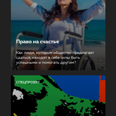
Право на счастье
Как люди, которым общество предлагает
сдаться, находят в себе силы быть
успешными и помогать другим?
СПЕЦПРОЕКТ