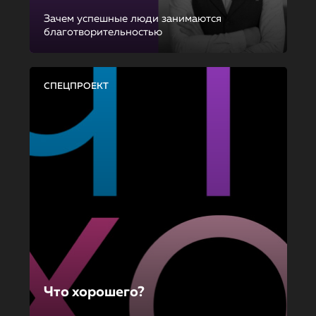
Зачем успешные люди занимаются
благотворительностью
СПЕЦПРОЕКТ
Что хорошего?