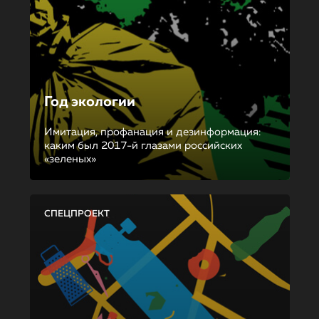
Год экологии
Имитация, профанация и дезинформация:
каким был 2017-й глазами российских
«зеленых»
СПЕЦПРОЕКТ