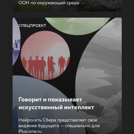
ООН по окружающей среде
СПЕЦПРОЕКТ
Говорит и показывает
искусственный интеллект
Нейросеть Сбера представляет свое
видение будущего — специально для
Plus‑one.ru