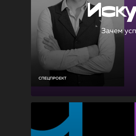
Иск
Зачем ус
СПЕЦПРОЕКТ