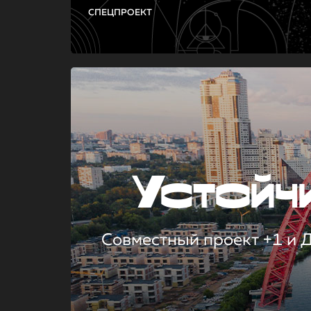
СПЕЦПРОЕКТ
Устой
Совместный проект +1 и