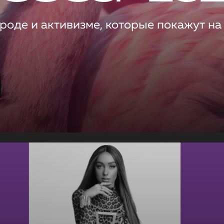
роде и активизме, которые покажут на