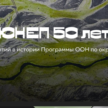
ЮНЕП 50 ле
ытий в истории Программы ООН по о