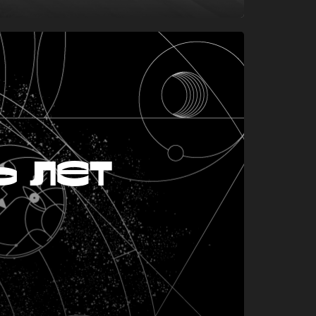
ь лет