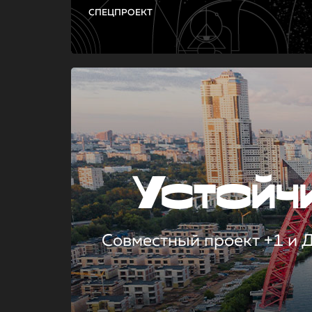
СПЕЦПРОЕКТ
Устой
Совместный проект +1 и