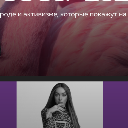
роде и активизме, которые покажут на