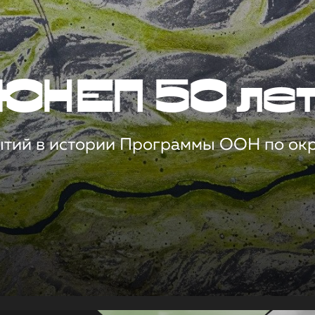
ЮНЕП 50 ле
ытий в истории Программы ООН по о