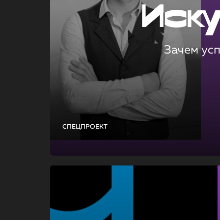
Иск
Зачем ус
СПЕЦПРОЕКТ