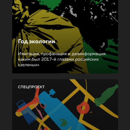
Год экологии
Имитация, профанация и дезинформация:
каким был 2017-й глазами российских
«зеленых»
СПЕЦПРОЕКТ