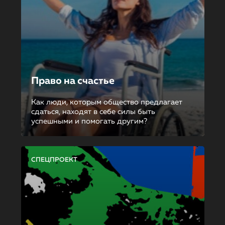
Право на счастье
Как люди, которым общество предлагает
сдаться, находят в себе силы быть
успешными и помогать другим?
СПЕЦПРОЕКТ