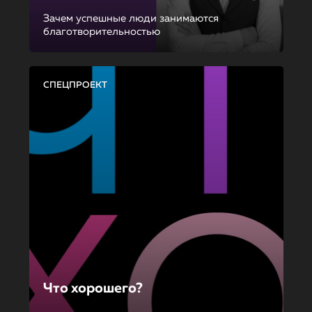
Зачем успешные люди занимаются
благотворительностью
СПЕЦПРОЕКТ
Что хорошего?