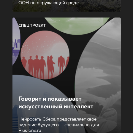
ООН по окружающей среде
СПЕЦПРОЕКТ
Говорит и показывает
искусственный интеллект
Нейросеть Сбера представляет свое
видение будущего — специально для
Plus‑one.ru