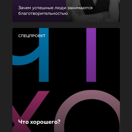
Зачем успешные люди занимаются
благотворительностью
СПЕЦПРОЕКТ
Что хорошего?