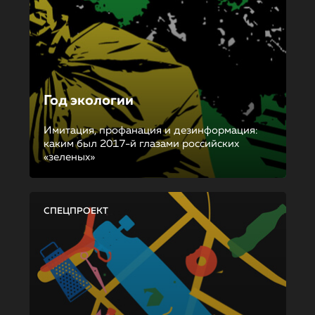
Год экологии
Имитация, профанация и дезинформация:
каким был 2017-й глазами российских
«зеленых»
СПЕЦПРОЕКТ