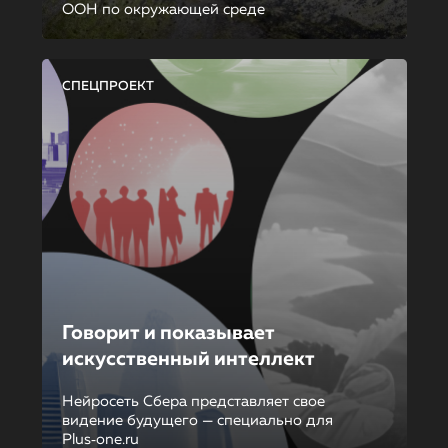
ООН по окружающей среде
СПЕЦПРОЕКТ
Говорит и показывает
искусственный интеллект
Нейросеть Сбера представляет свое
видение будущего — специально для
Plus‑one.ru