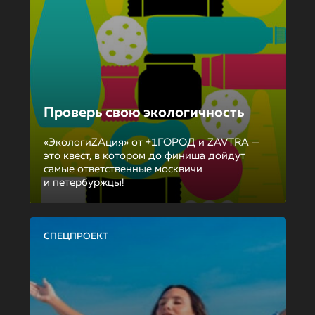
Проверь свою экологичность
«ЭкологиZAция» от +1ГОРОД и ZAVTRA —
это квест, в котором до финиша дойдут
самые ответственные москвичи
и петербуржцы!
СПЕЦПРОЕКТ