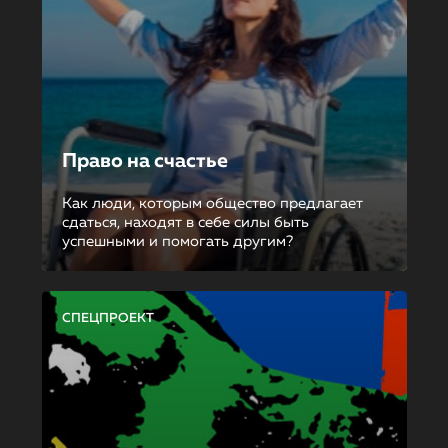
Право на счастье
Как люди, которым общество предлагает
сдаться, находят в себе силы быть
успешными и помогать другим?
СПЕЦПРОЕКТ