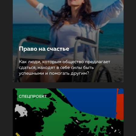
Право на счастье
Как люди, которым общество предлагает
сдаться, находят в себе силы быть
успешными и помогать другим?
СПЕЦПРОЕКТ