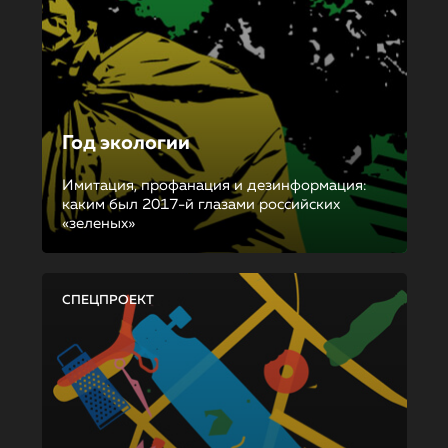
Год экологии
Имитация, профанация и дезинформация:
каким был 2017-й глазами российских
«зеленых»
СПЕЦПРОЕКТ