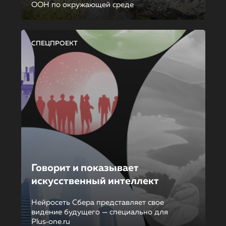
ООН по окружающей среде
СПЕЦПРОЕКТ
Говорит и показывает
искусственный интеллект
Нейросеть Сбера представляет свое
видение будущего — специально для
Plus‑one.ru