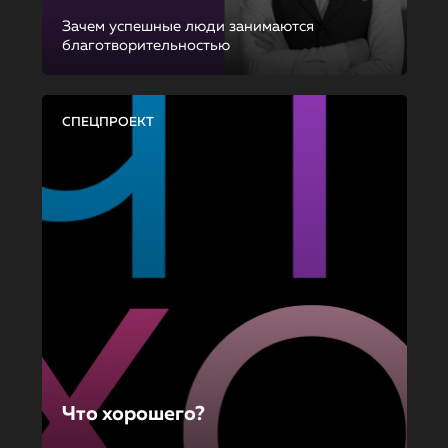
Зачем успешные люди занимаются
благотворительностью
СПЕЦПРОЕКТ
Что хорошего?