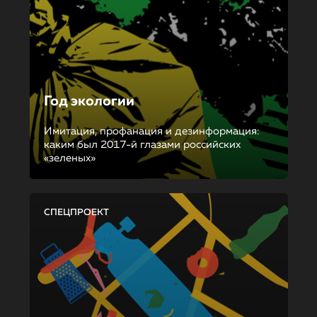
Год экологии
Имитация, профанация и дезинформация:
каким был 2017-й глазами российских
«зеленых»
СПЕЦПРОЕКТ