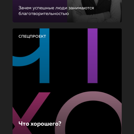
Зачем успешные люди занимаются
благотворительностью
СПЕЦПРОЕКТ
Что хорошего?