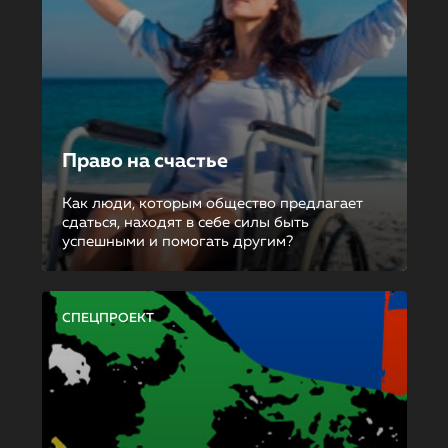
Право на счастье
Как люди, которым общество предлагает
сдаться, находят в себе силы быть
успешными и помогать другим?
СПЕЦПРОЕКТ