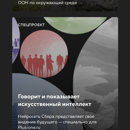
ООН по окружающей среде
СПЕЦПРОЕКТ
Говорит и показывает
искусственный интеллект
Нейросеть Сбера представляет свое
видение будущего — специально для
Plus‑one.ru