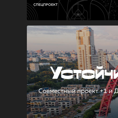
СПЕЦПРОЕКТ
Устой
Совместный проект +1 и