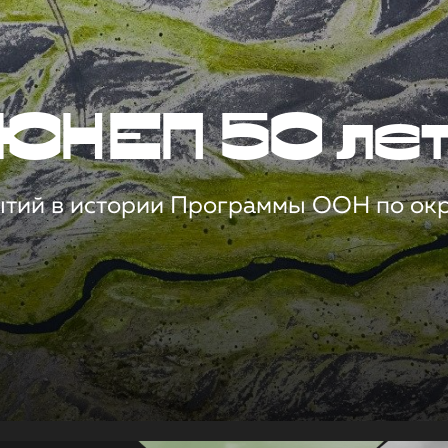
ЮНЕП 50 ле
ытий в истории Программы ООН по о