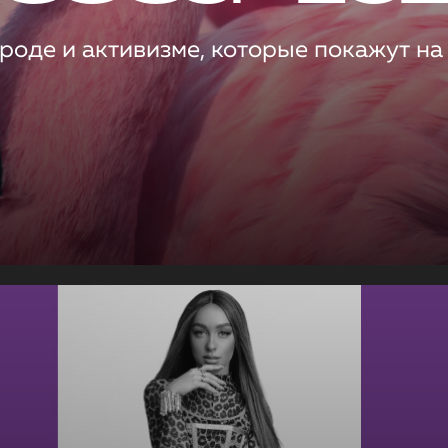
роде и активизме, которые покажут на