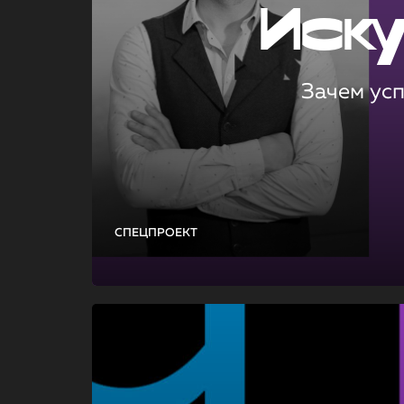
Иск
Зачем ус
СПЕЦПРОЕКТ