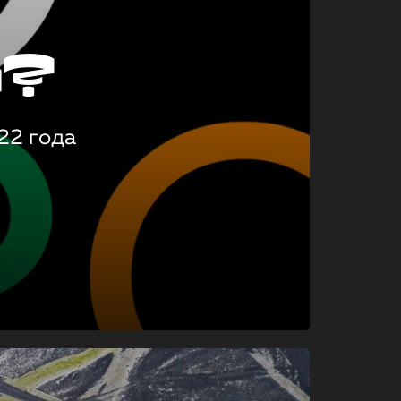
о?
22 года