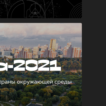
а-2021
охраны окружающей среды