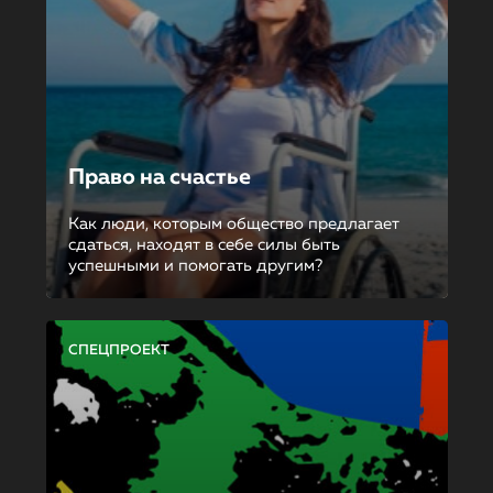
Право на счастье
Как люди, которым общество предлагает
сдаться, находят в себе силы быть
успешными и помогать другим?
СПЕЦПРОЕКТ