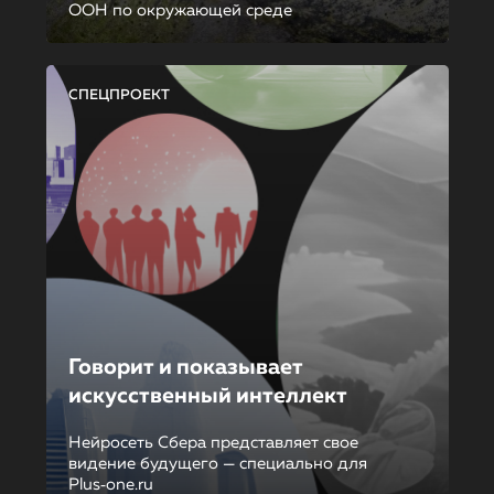
ООН по окружающей среде
СПЕЦПРОЕКТ
Говорит и показывает
искусственный интеллект
Нейросеть Сбера представляет свое
видение будущего — специально для
Plus‑one.ru