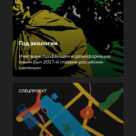
Год экологии
Имитация, профанация и дезинформация:
каким был 2017-й глазами российских
«зеленых»
СПЕЦПРОЕКТ