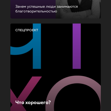
Зачем успешные люди занимаются
благотворительностью
СПЕЦПРОЕКТ
Что хорошего?