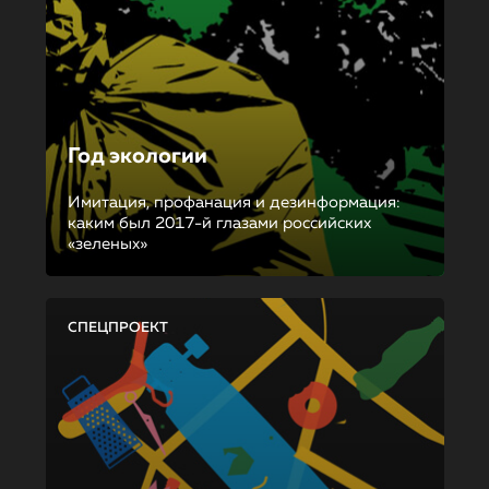
Год экологии
Имитация, профанация и дезинформация:
каким был 2017-й глазами российских
«зеленых»
СПЕЦПРОЕКТ