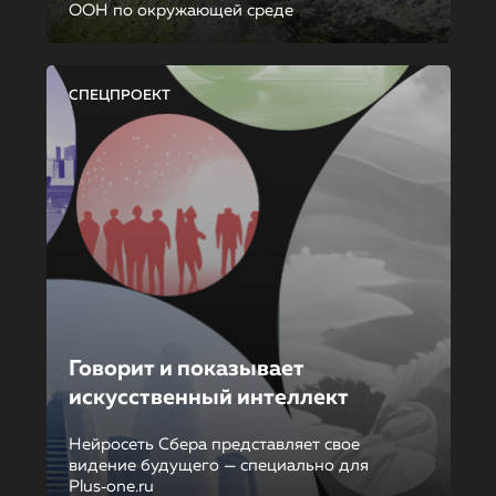
ООН по окружающей среде
СПЕЦПРОЕКТ
Говорит и показывает
искусственный интеллект
Нейросеть Сбера представляет свое
видение будущего — специально для
Plus‑one.ru