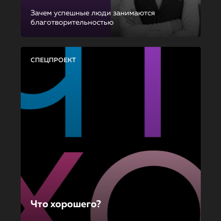
Зачем успешные люди занимаются
благотворительностью
СПЕЦПРОЕКТ
Что хорошего?