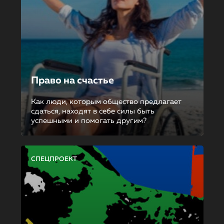
Право на счастье
Как люди, которым общество предлагает
сдаться, находят в себе силы быть
успешными и помогать другим?
СПЕЦПРОЕКТ