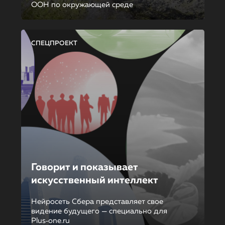
ООН по окружающей среде
СПЕЦПРОЕКТ
Говорит и показывает
искусственный интеллект
Нейросеть Сбера представляет свое
видение будущего — специально для
Plus‑one.ru