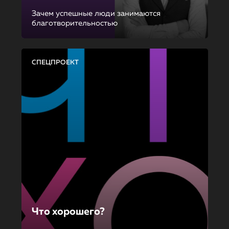
Зачем успешные люди занимаются
благотворительностью
СПЕЦПРОЕКТ
Что хорошего?