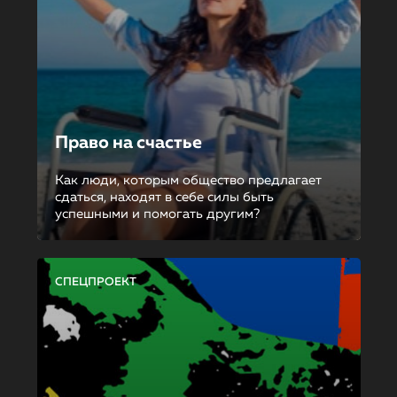
Право на счастье
Как люди, которым общество предлагает
сдаться, находят в себе силы быть
успешными и помогать другим?
СПЕЦПРОЕКТ