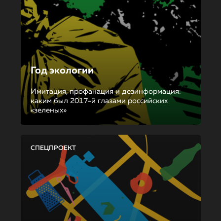
Год экологии
Имитация, профанация и дезинформация:
каким был 2017-й глазами российских
«зеленых»
СПЕЦПРОЕКТ