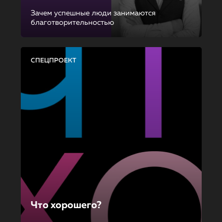
Зачем успешные люди занимаются
благотворительностью
СПЕЦПРОЕКТ
Что хорошего?