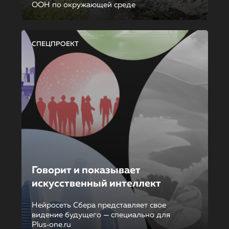
ООН по окружающей среде
СПЕЦПРОЕКТ
Говорит и показывает
искусственный интеллект
Нейросеть Сбера представляет свое
видение будущего — специально для
Plus‑one.ru