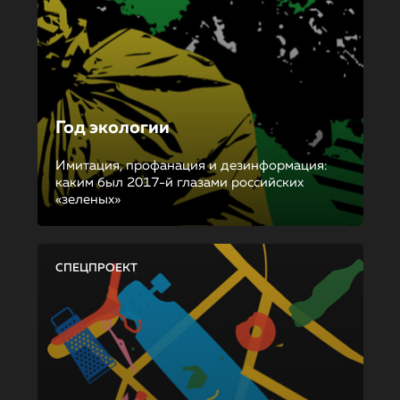
Год экологии
Имитация, профанация и дезинформация:
каким был 2017-й глазами российских
«зеленых»
СПЕЦПРОЕКТ