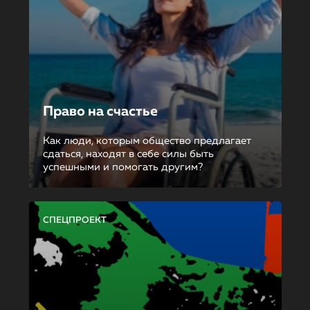
Право на счастье
Как люди, которым общество предлагает
сдаться, находят в себе силы быть
успешными и помогать другим?
СПЕЦПРОЕКТ