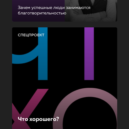
Зачем успешные люди занимаются
благотворительностью
СПЕЦПРОЕКТ
Что хорошего?