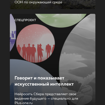
ООН по окружающей среде
СПЕЦПРОЕКТ
Говорит и показывает
искусственный интеллект
Нейросеть Сбера представляет свое
видение будущего — специально для
Plus‑one.ru