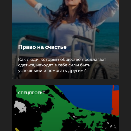
Право на счастье
Как люди, которым общество предлагает
сдаться, находят в себе силы быть
успешными и помогать другим?
СПЕЦПРОЕКТ