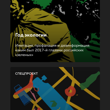
Год экологии
Имитация, профанация и дезинформация:
каким был 2017-й глазами российских
«зеленых»
СПЕЦПРОЕКТ