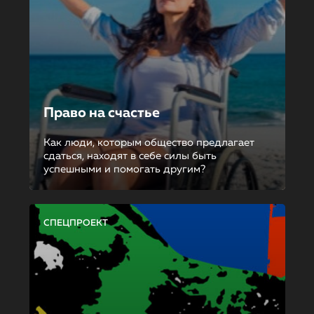
Право на счастье
Как люди, которым общество предлагает
сдаться, находят в себе силы быть
успешными и помогать другим?
СПЕЦПРОЕКТ