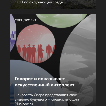
ООН по окружающей среде
СПЕЦПРОЕКТ
Говорит и показывает
искусственный интеллект
Нейросеть Сбера представляет свое
видение будущего — специально для
Plus‑one.ru