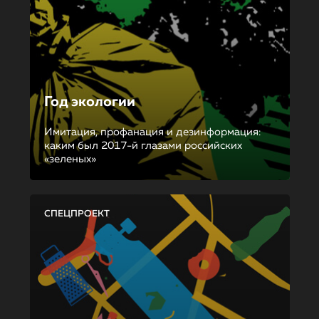
Год экологии
Имитация, профанация и дезинформация:
каким был 2017-й глазами российских
«зеленых»
СПЕЦПРОЕКТ