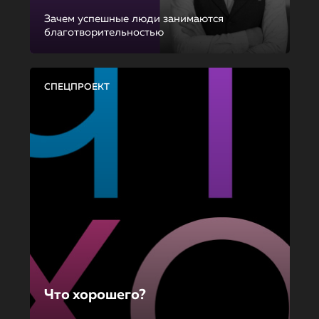
Зачем успешные люди занимаются
благотворительностью
СПЕЦПРОЕКТ
Что хорошего?