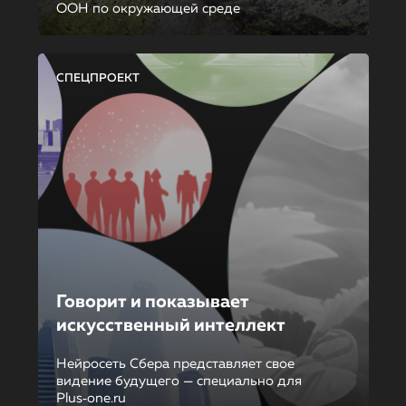
ООН по окружающей среде
СПЕЦПРОЕКТ
Говорит и показывает
искусственный интеллект
Нейросеть Сбера представляет свое
видение будущего — специально для
Plus‑one.ru