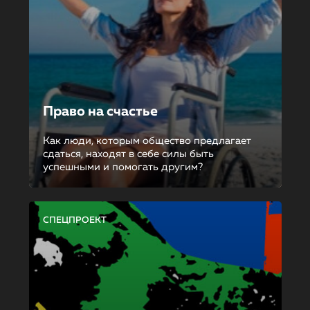
Право на счастье
Как люди, которым общество предлагает
сдаться, находят в себе силы быть
успешными и помогать другим?
СПЕЦПРОЕКТ