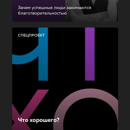
Зачем успешные люди занимаются
благотворительностью
СПЕЦПРОЕКТ
Что хорошего?