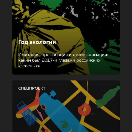
Год экологии
Имитация, профанация и дезинформация:
каким был 2017-й глазами российских
«зеленых»
СПЕЦПРОЕКТ