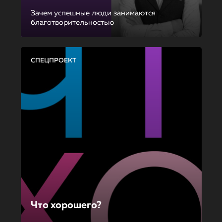
Зачем успешные люди занимаются
благотворительностью
СПЕЦПРОЕКТ
Что хорошего?