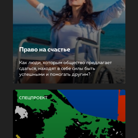
Право на счастье
Как люди, которым общество предлагает
сдаться, находят в себе силы быть
успешными и помогать другим?
СПЕЦПРОЕКТ