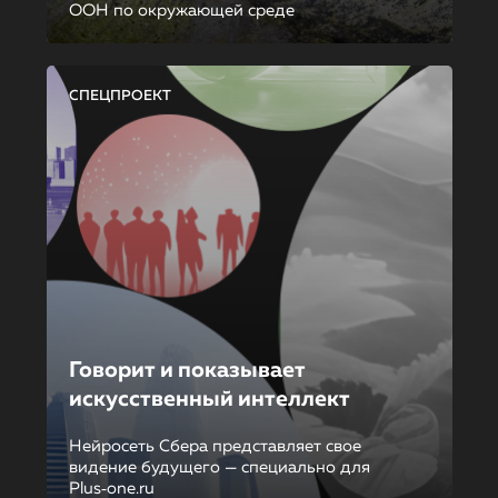
ООН по окружающей среде
СПЕЦПРОЕКТ
Говорит и показывает
искусственный интеллект
Нейросеть Сбера представляет свое
видение будущего — специально для
Plus‑one.ru