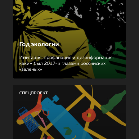
Год экологии
Имитация, профанация и дезинформация:
каким был 2017-й глазами российских
«зеленых»
СПЕЦПРОЕКТ