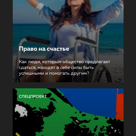
Право на счастье
Как люди, которым общество предлагает
сдаться, находят в себе силы быть
успешными и помогать другим?
СПЕЦПРОЕКТ