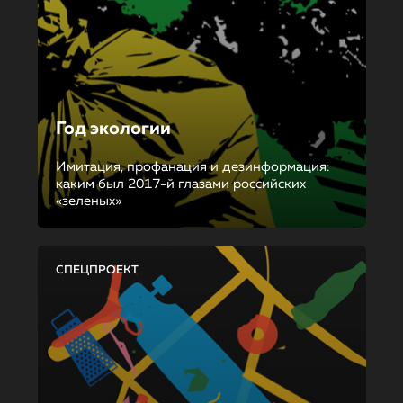
Год экологии
Имитация, профанация и дезинформация:
каким был 2017-й глазами российских
«зеленых»
СПЕЦПРОЕКТ