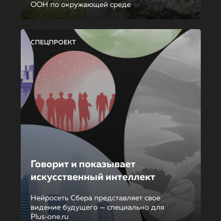
ООН по окружающей среде
СПЕЦПРОЕКТ
Говорит и показывает
искусственный интеллект
Нейросеть Сбера представляет свое
видение будущего — специально для
Plus‑one.ru