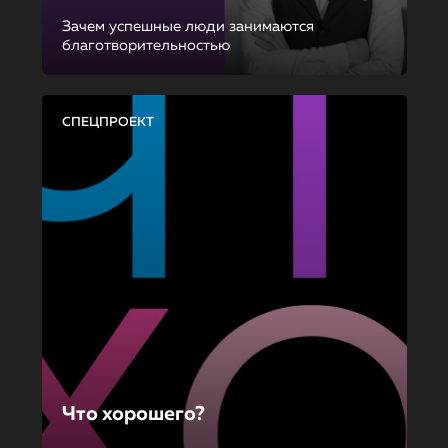
Зачем успешные люди занимаются
благотворительностью
СПЕЦПРОЕКТ
Что хорошего?